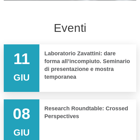
Eventi
11
Laboratorio Zavattini: dare
forma all’incompiuto. Seminario
di presentazione e mostra
GIU
temporanea
08
Research Roundtable: Crossed
Perspectives
GIU