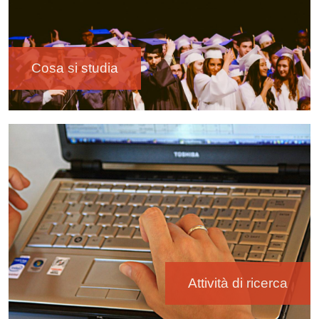
Cosa si studia
Immagine
Attività di ricerca