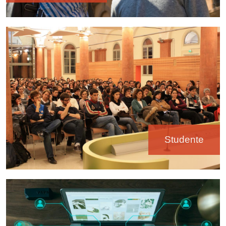
Immagine
Studente
Immagine