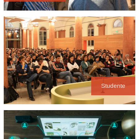
Immagine
Studente
Immagine