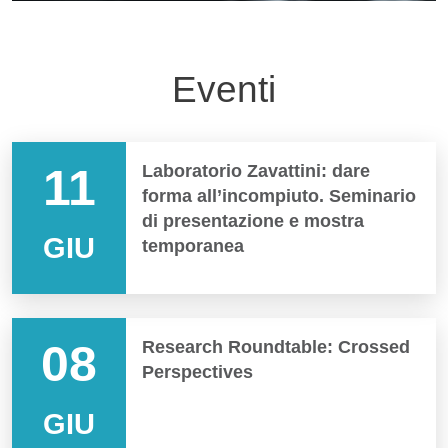
Eventi
11
Laboratorio Zavattini: dare
forma all’incompiuto. Seminario
di presentazione e mostra
GIU
temporanea
08
Research Roundtable: Crossed
Perspectives
GIU