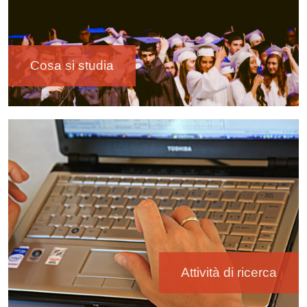
Cosa si studia
Immagine
Attività di ricerca