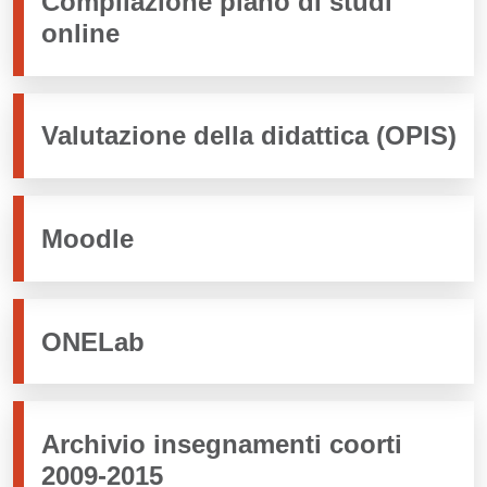
Compilazione piano di studi
online
Valutazione della didattica (OPIS)
Moodle
ONELab
Archivio insegnamenti coorti
2009-2015