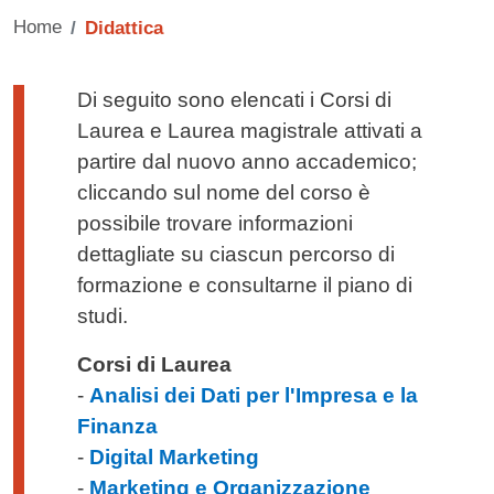
Home
Didattica
Testo di presentazione
Di seguito sono elencati i Corsi di
Laurea e Laurea magistrale attivati a
partire dal nuovo anno accademico;
cliccando sul nome del corso è
possibile trovare informazioni
dettagliate su ciascun percorso di
formazione e consultarne il piano di
studi.
Corsi di Laurea
-
Analisi dei Dati per l'Impresa e la
Finanza
-
Digital Marketing
-
Marketing e Organizzazione