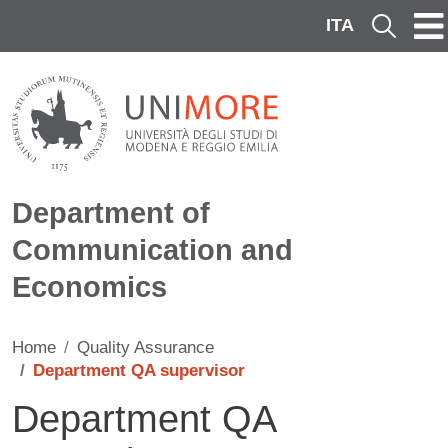
Skip to main content
ITA
Cerca
Department of
Communication and
Economics
Home
Quality Assurance
Department QA supervisor
Department QA