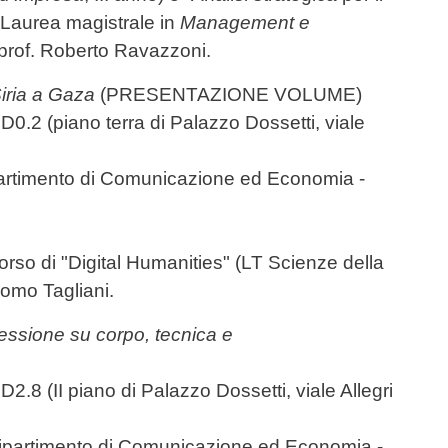
 Laurea magistrale in
Management e
l prof. Roberto Ravazzoni.
Siria a Gaza
(PRESENTAZIONE VOLUME)
0.2 (piano terra di Palazzo Dossetti, viale
partimento di Comunicazione ed Economia -
 corso di "Digital Humanities" (LT Scienze della
como Tagliani.
lessione su corpo, tecnica e
2.8 (II piano di Palazzo Dossetti, viale Allegri
Dipartimento di Comunicazione ed Economia -