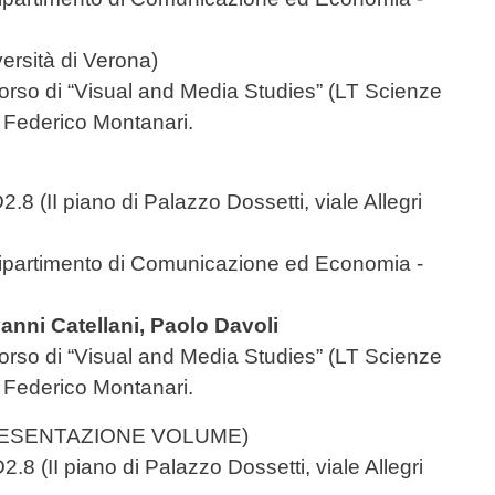
ersità di Verona)
l corso di “Visual and Media Studies” (LT Scienze
. Federico Montanari.
8 (II piano di Palazzo Dossetti, viale Allegri
Dipartimento di Comunicazione ed Economia -
anni Catellani, Paolo Davoli
l corso di “Visual and Media Studies” (LT Scienze
. Federico Montanari.
ESENTAZIONE VOLUME)
D2.8
(II piano di Palazzo Dossetti, viale Allegri