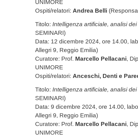
UNIMORE
Ospiti/relatori:
Andrea Belli
(Responsa
Titolo:
Intelligenza artificiale, analisi d
SEMINARI)
Data: 12 dicembre 2024, ore 14.00, labo
Allegri 9, Reggio Emilia)
Curatore: Prof.
Marcello Pellacani
,
Di
UNIMORE
Ospiti/relatori:
Anceschi, Denti e Pare
Titolo:
Intelligenza artificiale, analisi d
SEMINARI)
Data: 9 dicembre 2024, ore 14.00, labor
Allegri 9, Reggio Emilia)
Curatore: Prof.
Marcello Pellacani
,
Di
UNIMORE