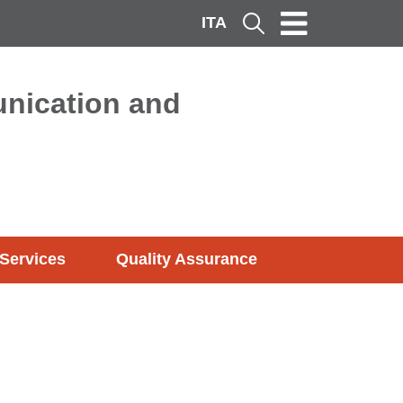
ITA
Cerca
nication and
Services
Quality Assurance