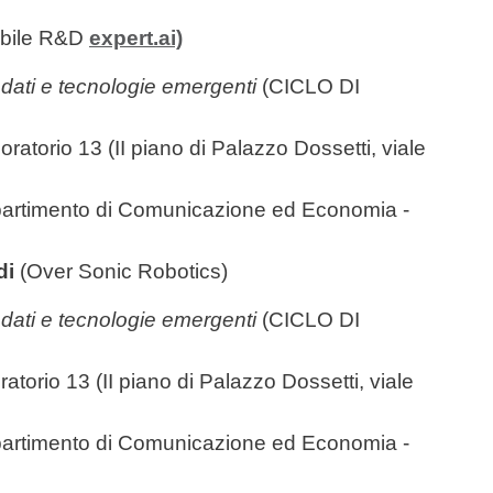
bile R&D
expert.ai)
ei dati e tecnologie emergenti
(CICLO DI
ratorio 13 (II piano di Palazzo Dossetti, viale
partimento di Comunicazione ed Economia -
di
(Over Sonic Robotics)
ei dati e tecnologie emergenti
(CICLO DI
atorio 13 (II piano di Palazzo Dossetti, viale
partimento di Comunicazione ed Economia -