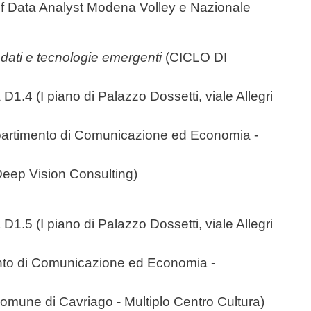
ef Data Analyst Modena Volley e Nazionale
ei dati e tecnologie emergenti
(CICLO DI
D1.4 (I piano di Palazzo Dossetti, viale Allegri
partimento di Comunicazione ed Economia -
Deep Vision Consulting)
a D1.5
(I piano di Palazzo Dossetti, viale Allegri
nto di Comunicazione ed Economia -
omune di Cavriago - Multiplo Centro Cultura)