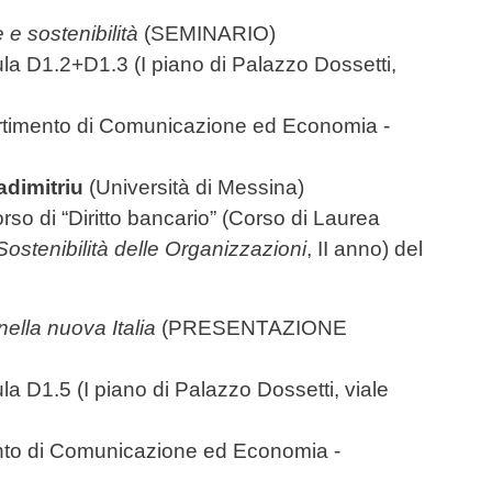
e e sostenibilità
(SEMINARIO)
la D1.2+D1.3 (I piano di
Palazzo Dossetti,
artimento di Comunicazione ed Economia -
adimitriu
(Università di Messina)
corso di “Diritto bancario” (Corso di Laurea
Sostenibilità delle Organizzazioni
, II anno) del
ella nuova Italia
(PRESENTAZIONE
ula D1.5
(I piano di Palazzo Dossetti, viale
nto di Comunicazione ed Economia -