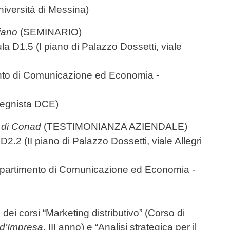
iversità di Messina)
iano
(SEMINARIO)
ula D1.5
(I piano di Palazzo Dossetti, viale
nto di Comunicazione ed Economia -
egnista DCE)
ta di Conad
(TESTIMONIANZA AZIENDALE)
2.2 (II piano di Palazzo Dossetti, viale Allegri
ipartimento di Comunicazione ed Economia -
 dei corsi “Marketing distributivo” (Corso di
 d’Impresa
, III anno) e “Analisi strategica per il