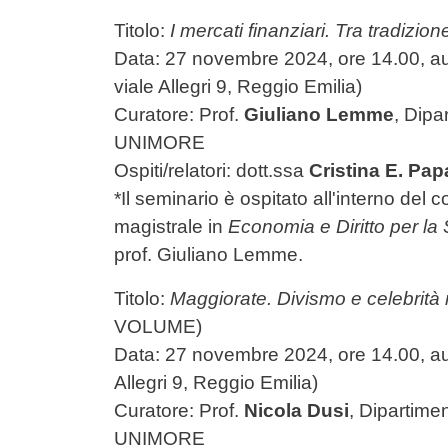
Titolo:
I mercati finanziari. Tra tradizion
Data: 27 novembre 2024, ore 14.00, au
viale Allegri 9, Reggio Emilia)
Curatore: Prof.
Giuliano Lemme
, Dip
UNIMORE
Ospiti/relatori: dott.ssa
Cristina E. Pap
*Il seminario è ospitato all'interno del 
magistrale in
Economia e Diritto per la 
prof. Giuliano Lemme.
Titolo:
Maggiorate. Divismo e celebrità n
VOLUME)
Data: 27 novembre 2024, ore 14.00,
a
Allegri 9, Reggio Emilia)
Curatore: Prof.
Nicola Dusi
,
Dipartime
UNIMORE