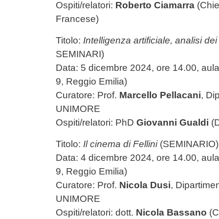
Ospiti/relatori:
Roberto Ciamarra
(Chi
Francese)
Titolo:
Intelligenza artificiale, analisi d
SEMINARI)
Data: 5 dicembre 2024, ore 14.00, aula 
9, Reggio Emilia)
Curatore: Prof.
Marcello Pellacani
,
Di
UNIMORE
Ospiti/relatori:
PhD
Giovanni Gualdi
(
Titolo:
Il cinema di Fellini
(SEMINARIO)
Data: 4 dicembre 2024, ore 14.00,
aul
9, Reggio Emilia)
Curatore: Prof.
Nicola Dusi
,
Dipartime
UNIMORE
Ospiti/relatori: dott.
Nicola Bassano
(C