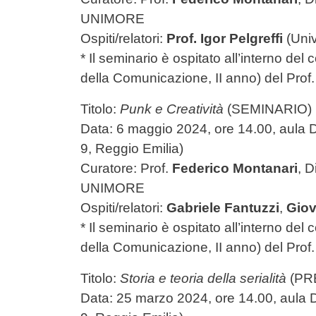
UNIMORE
Ospiti/relatori:
Prof.
Igor Pelgreffi
(Univ
* Il seminario è ospitato all’interno de
della Comunicazione, II anno) del Prof
Titolo:
Punk e Creatività
(SEMINARIO)
Data: 6 maggio 2024, ore 14.00, aula D2.
9, Reggio Emilia)
Curatore: Prof.
Federico Montanari
, 
UNIMORE
Ospiti/relatori:
Gabriele Fantuzzi
,
Giov
* Il seminario è ospitato all’interno de
della Comunicazione, II anno) del Prof
Titolo:
Storia e teoria della serialità
(PR
Data: 25 marzo 2024, ore 14.00, aula 